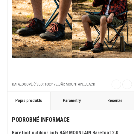
KATALOGOVÉ ČÍSLO: 1003475_BÄR MOUNTAIN_BLACK
Popis produktu
Parametry
Recenze
PODROBNÉ INFORMACE
Barefoot outdoor boty BÄR MOUNTAIN Barefoot 2.0