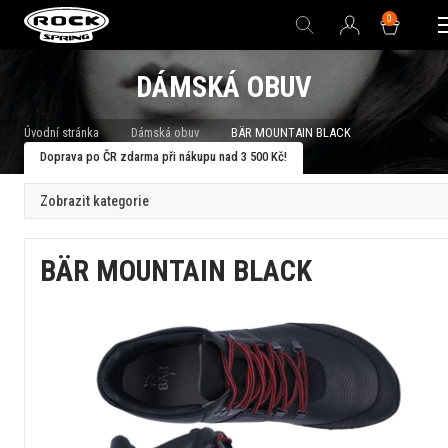
0
DÁMSKÁ OBUV
Úvodní stránka
Dámská obuv
BÄR MOUNTAIN BLACK
Doprava po ČR zdarma při nákupu nad 3 500 Kč!
Zobrazit kategorie
BÄR MOUNTAIN BLACK