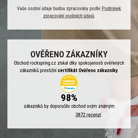
Vaše osobní údaje budou zpracovány podle
Podmínek
zpracování osobních údajů
.
OVĚŘENO ZÁKAZNÍKY
Obchod rockspring.cz získal díky spokojenosti ověřených
zákazníků prestižní
certifikát Ověřeno zákazníky
.
98%
zákazníků by doporučilo obchod svým známým
3872 recenzí