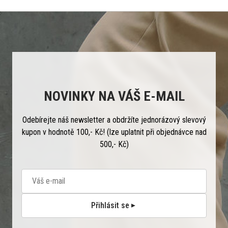
NOVINKY NA VÁŠ E-MAIL
Odebírejte náš newsletter a obdržíte jednorázový slevový
kupon v hodnotě 100,- Kč! (lze uplatnit při objednávce nad
500,- Kč)
Přihlásit se