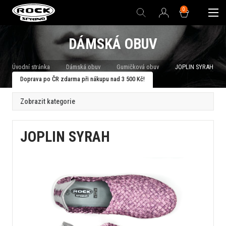
0
DÁMSKÁ OBUV
Úvodní stránka
Dámská obuv
Gumičková obuv
JOPLIN SYRAH
Doprava po ČR zdarma při nákupu nad 3 500 Kč!
Zobrazit kategorie
JOPLIN SYRAH