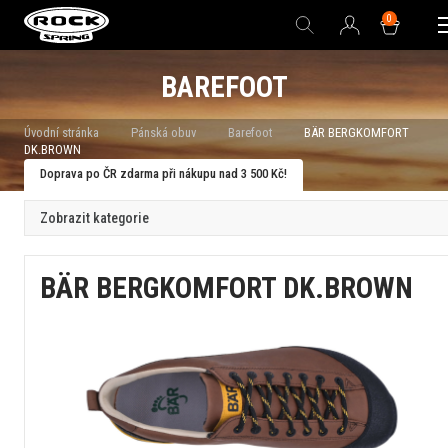
0
BAREFOOT
Úvodní stránka
Pánská obuv
Barefoot
BÄR BERGKOMFORT
DK.BROWN
Doprava po ČR zdarma při nákupu nad 3 500 Kč!
Zobrazit kategorie
BÄR BERGKOMFORT DK.BROWN