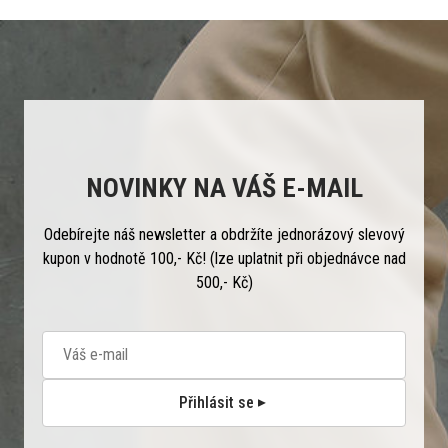
NOVINKY NA VÁŠ E-MAIL
Odebírejte náš newsletter a obdržíte jednorázový slevový
kupon v hodnotě 100,- Kč! (lze uplatnit při objednávce nad
500,- Kč)
Přihlásit se