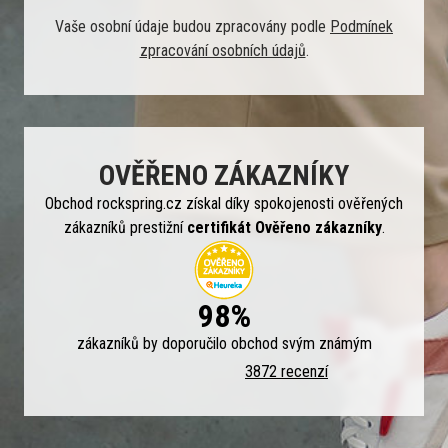
Vaše osobní údaje budou zpracovány podle
Podmínek
zpracování osobních údajů
.
OVĚŘENO ZÁKAZNÍKY
Obchod rockspring.cz získal díky spokojenosti ověřených
zákazníků prestižní
certifikát Ověřeno zákazníky
.
98%
zákazníků by doporučilo obchod svým známým
3872 recenzí