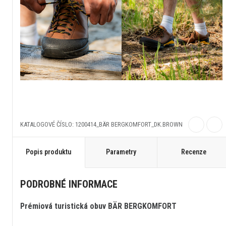
KATALOGOVÉ ČÍSLO: 1200414_BÄR BERGKOMFORT_DK.BROWN
Popis produktu
Parametry
Recenze
PODROBNÉ INFORMACE
Prémiová turistická obuv BÄR BERGKOMFORT