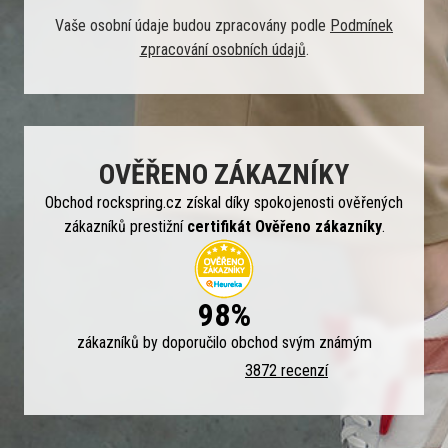
Vaše osobní údaje budou zpracovány podle
Podmínek
zpracování osobních údajů
.
OVĚŘENO ZÁKAZNÍKY
Obchod rockspring.cz získal díky spokojenosti ověřených
zákazníků prestižní
certifikát Ověřeno zákazníky
.
98%
zákazníků by doporučilo obchod svým známým
3872 recenzí