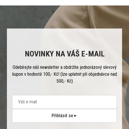
NOVINKY NA VÁŠ E-MAIL
Odebírejte náš newsletter a obdržíte jednorázový slevový
kupon v hodnotě 100,- Kč! (lze uplatnit při objednávce nad
500,- Kč)
Přihlásit se