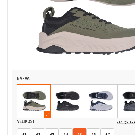
BARVA
Jak vybrat 
VELIKOST