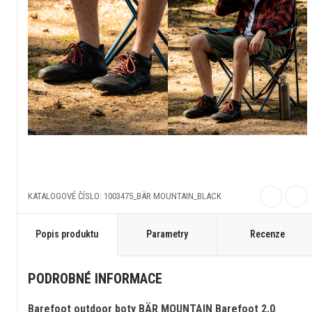
KATALOGOVÉ ČÍSLO: 1003475_BÄR MOUNTAIN_BLACK
Popis produktu
Parametry
Recenze
PODROBNÉ INFORMACE
Barefoot outdoor boty BÄR MOUNTAIN Barefoot 2.0