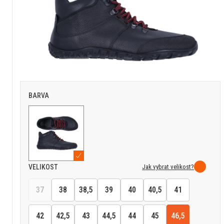
BARVA
Jak vybrat velikost?
VELIKOST
37
38
38,5
39
40
40,5
41
42
42,5
43
44,5
44
45
46,5