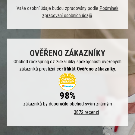
Vaše osobní údaje budou zpracovány podle
Podmínek
zpracování osobních údajů
.
OVĚŘENO ZÁKAZNÍKY
Obchod rockspring.cz získal díky spokojenosti ověřených
zákazníků prestižní
certifikát Ověřeno zákazníky
.
98%
zákazníků by doporučilo obchod svým známým
3872 recenzí