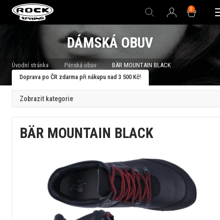
0
DÁMSKÁ OBUV
Úvodní stránka
Pánská obuv
BÄR MOUNTAIN BLACK
Doprava po ČR zdarma při nákupu nad 3 500 Kč!
Zobrazit kategorie
BÄR MOUNTAIN BLACK