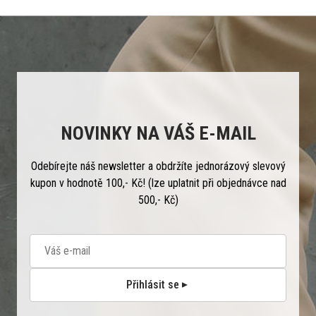
NOVINKY NA VÁŠ E-MAIL
Odebírejte náš newsletter a obdržíte jednorázový slevový
kupon v hodnotě 100,- Kč! (lze uplatnit při objednávce nad
500,- Kč)
Přihlásit se