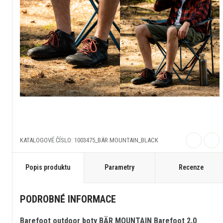
KATALOGOVÉ ČÍSLO: 1003475_BÄR MOUNTAIN_BLACK
Popis produktu
Parametry
Recenze
PODROBNÉ INFORMACE
Barefoot outdoor boty BÄR MOUNTAIN Barefoot 2.0