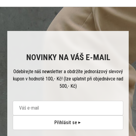
NOVINKY NA VÁŠ E-MAIL
Odebírejte náš newsletter a obdržíte jednorázový slevový
kupon v hodnotě 100,- Kč! (lze uplatnit při objednávce nad
500,- Kč)
Přihlásit se