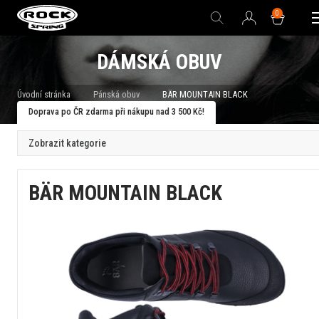
0
DÁMSKÁ OBUV
Úvodní stránka
Pánská obuv
BÄR MOUNTAIN BLACK
Doprava po ČR zdarma při nákupu nad 3 500 Kč!
Zobrazit kategorie
BÄR MOUNTAIN BLACK