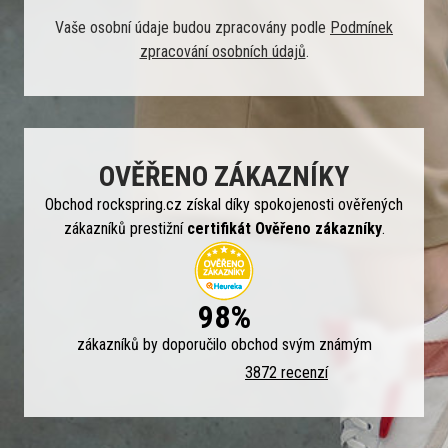
Vaše osobní údaje budou zpracovány podle
Podmínek
zpracování osobních údajů
.
OVĚŘENO ZÁKAZNÍKY
Obchod rockspring.cz získal díky spokojenosti ověřených
zákazníků prestižní
certifikát Ověřeno zákazníky
.
98%
zákazníků by doporučilo obchod svým známým
3872 recenzí