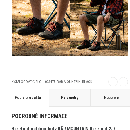
KATALOGOVÉ ČÍSLO: 1003475_BÄR MOUNTAIN_BLACK
Popis produktu
Parametry
Recenze
PODROBNÉ INFORMACE
Barefoot outdoor boty BÄR MOUNTAIN Barefoot 2.0