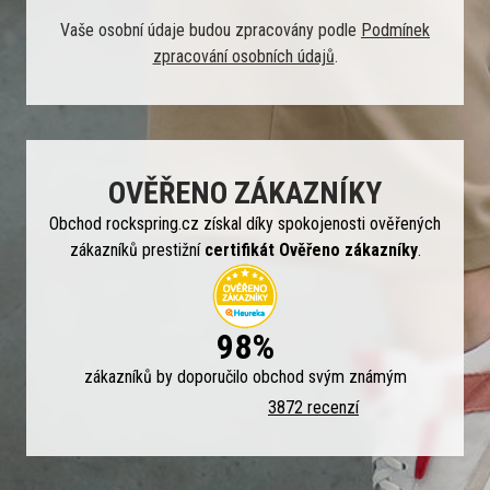
Vaše osobní údaje budou zpracovány podle
Podmínek
zpracování osobních údajů
.
OVĚŘENO ZÁKAZNÍKY
Obchod rockspring.cz získal díky spokojenosti ověřených
zákazníků prestižní
certifikát Ověřeno zákazníky
.
98%
zákazníků by doporučilo obchod svým známým
3872 recenzí