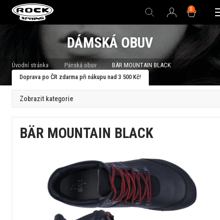
0
DÁMSKÁ OBUV
Úvodní stránka
Pánská obuv
BÄR MOUNTAIN BLACK
Doprava po ČR zdarma při nákupu nad 3 500 Kč!
Zobrazit kategorie
BÄR MOUNTAIN BLACK