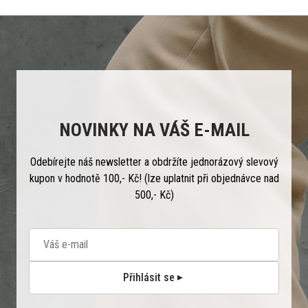
NOVINKY NA VÁŠ E-MAIL
Odebírejte náš newsletter a obdržíte jednorázový slevový
kupon v hodnotě 100,- Kč! (lze uplatnit při objednávce nad
500,- Kč)
Přihlásit se