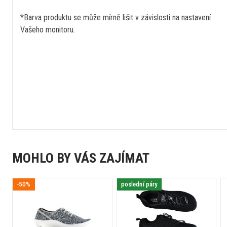
*Barva produktu se může mírně lišit v závislosti na nastavení
Vašeho monitoru.
MOHLO BY VÁS ZAJÍMAT
-50%
poslední páry