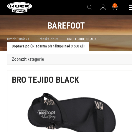
0
BAREFOOT
Úvodní stránka
Pánská obuv
BRO TEJIDO BLACK
Doprava po ČR zdarma při nákupu nad 3 500 Kč!
Zobrazit kategorie
BRO TEJIDO BLACK