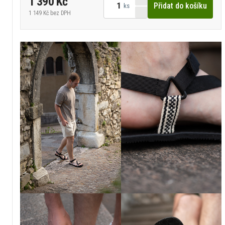
1 390 Kč
Přidat do košíku
ks
1 149 Kč
bez DPH