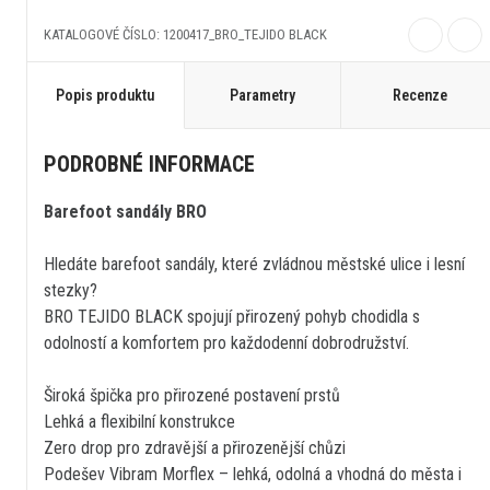
KATALOGOVÉ ČÍSLO: 1200417_BRO_TEJIDO BLACK
Popis produktu
Parametry
Recenze
PODROBNÉ INFORMACE
Barefoot sandály BRO
Hledáte barefoot sandály, které zvládnou městské ulice i lesní
stezky?
BRO TEJIDO BLACK spojují přirozený pohyb chodidla s
odolností a komfortem pro každodenní dobrodružství.
Široká špička pro přirozené postavení prstů
Lehká a flexibilní konstrukce
Zero drop pro zdravější a přirozenější chůzi
Podešev Vibram Morflex – lehká, odolná a vhodná do města i