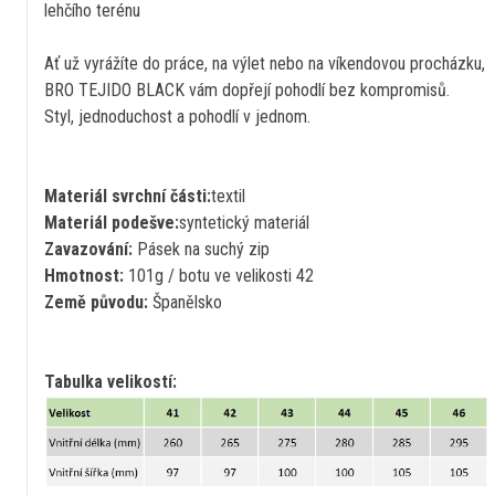
lehčího terénu
Ať už vyrážíte do práce, na výlet nebo na víkendovou procházku,
BRO TEJIDO BLACK vám dopřejí pohodlí bez kompromisů.
Styl, jednoduchost a pohodlí v jednom.
Materiál svrchní části:
textil
Materiál podešve:
syntetický materiál
Zavazování:
Pásek na suchý zip
Hmotnost:
101g / botu ve velikosti 42
Země původu:
Španělsko
Tabulka velikostí: