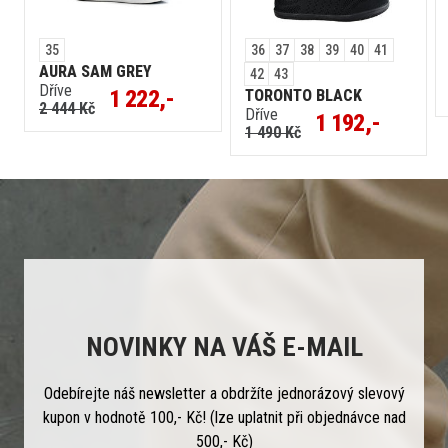
35
36
37
38
39
40
41
AURA SAM GREY
42
43
Dříve
1 222,-
TORONTO BLACK
2 444 Kč
Dříve
1 192,-
1 490 Kč
NOVINKY NA VÁŠ E-MAIL
Odebírejte náš newsletter a obdržíte jednorázový slevový
kupon v hodnotě 100,- Kč! (lze uplatnit při objednávce nad
500,- Kč)