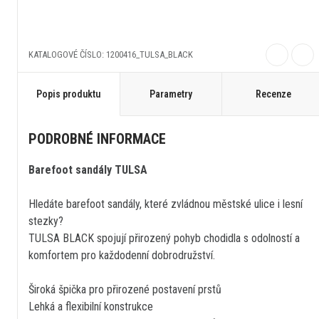
KATALOGOVÉ ČÍSLO: 1200416_TULSA_BLACK
Popis produktu
Parametry
Recenze
PODROBNÉ INFORMACE
Barefoot sandály TULSA
Hledáte barefoot sandály, které zvládnou městské ulice i lesní
stezky?
TULSA BLACK spojují přirozený pohyb chodidla s odolností a
komfortem pro každodenní dobrodružství.
Široká špička pro přirozené postavení prstů
Lehká a flexibilní konstrukce