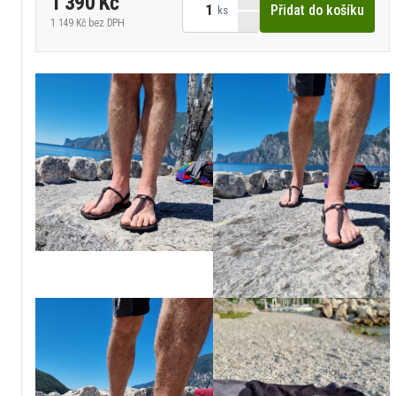
1 390 Kč
Přidat do košíku
ks
1 149 Kč
bez DPH