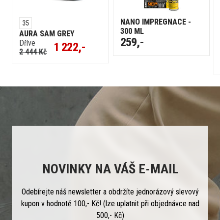
NANO IMPREGNACE -
35
300 ML
AURA SAM GREY
259,-
Dříve
1 222,-
2 444 Kč
NOVINKY NA VÁŠ E-MAIL
Odebírejte náš newsletter a obdržíte jednorázový slevový
kupon v hodnotě 100,- Kč! (lze uplatnit při objednávce nad
500,- Kč)